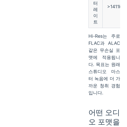
터
>1411kb
레
이
트
Hi-Res는 주로
FLAC과 ALAC
같은 무손실 포
맷에 적용됩니
다. 목표는 원래
스튜디오 마스
터 녹음에 더 가
까운 청취 경험
입니다.
어떤 오디
오 포맷을