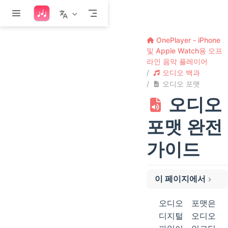
본문으로 건너뛰기
OnePlayer - iPhone
및 Apple Watch용 오프
라인 음악 플레이어
오디오 백과
오디오 포맷
오디오
포맷 완전
가이드
이 페이지에서
손실 압축 포맷
오디오 포맷은
MP3 (MPEG-1 Audio Layer 3)
디지털 오디오
AAC (Advanced Audio Coding)