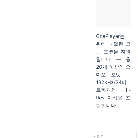
OnePlayer는
위에 나열된 모
든 포맷을 지원
합니다 — 총
20개 이상의 오
디오 포맷 —
192kHz/24비
트까지의 Hi-
Res 재생을 포
함합니다.
이전