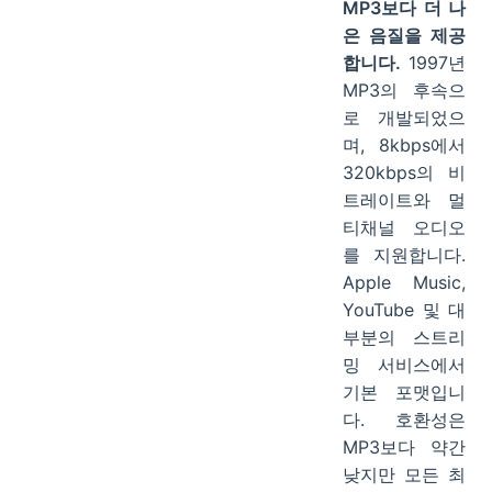
MP3보다 더 나
은 음질을 제공
합니다.
1997년
MP3의 후속으
로 개발되었으
며, 8kbps에서
320kbps의 비
트레이트와 멀
티채널 오디오
를 지원합니다.
Apple Music,
YouTube 및 대
부분의 스트리
밍 서비스에서
기본 포맷입니
다. 호환성은
MP3보다 약간
낮지만 모든 최