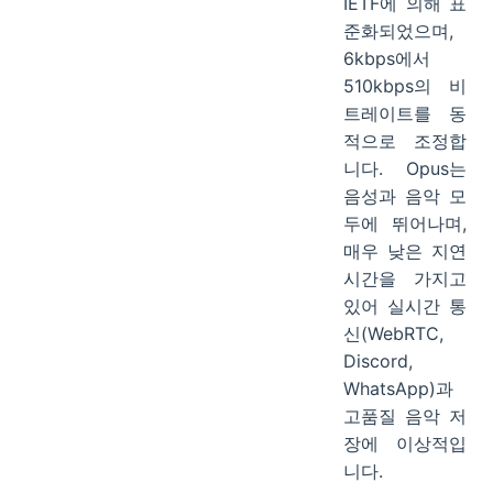
IETF에 의해 표
준화되었으며,
6kbps에서
510kbps의 비
트레이트를 동
적으로 조정합
니다. Opus는
음성과 음악 모
두에 뛰어나며,
매우 낮은 지연
시간을 가지고
있어 실시간 통
신(WebRTC,
Discord,
WhatsApp)과
고품질 음악 저
장에 이상적입
니다.