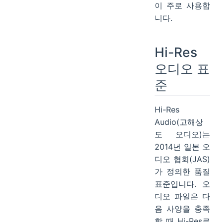
이 주로 사용합
니다.
Hi-Res
오디오 표
준
Hi-Res
Audio(고해상
도 오디오)는
2014년 일본 오
디오 협회(JAS)
가 정의한 품질
표준입니다. 오
디오 파일은 다
음 사양을 충족
할 때 Hi-Res로