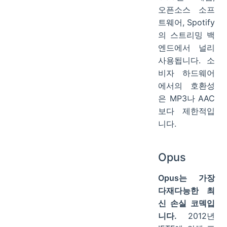
오픈소스 소프
트웨어, Spotify
의 스트리밍 백
엔드에서 널리
사용됩니다. 소
비자 하드웨어
에서의 호환성
은 MP3나 AAC
보다 제한적입
니다.
Opus
Opus는 가장
다재다능한 최
신 손실 코덱입
니다.
2012년