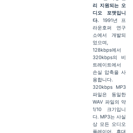
리 지원되는 오
디오 포맷입니
다.
1991년 프
라운호퍼 연구
소에서 개발되
었으며,
128kbps에서
320kbps의 비
트레이트에서
손실 압축을 사
용합니다.
320kbps MP3
파일은 동일한
WAV 파일의 약
1/10 크기입니
다. MP3는 사실
상 모든 오디오
플레이어, 휴대