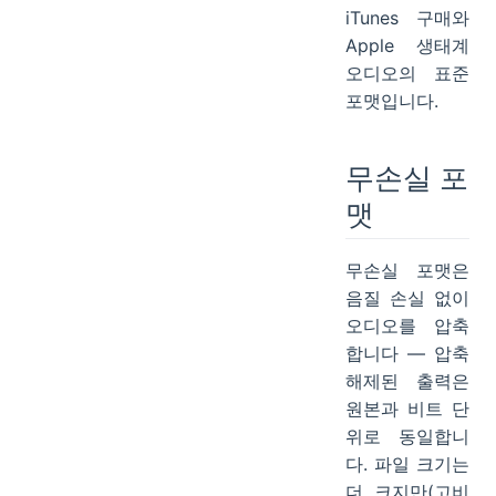
iTunes 구매와
Apple 생태계
오디오의 표준
포맷입니다.
무손실 포
맷
무손실 포맷은
음질 손실 없이
오디오를 압축
합니다 — 압축
해제된 출력은
원본과 비트 단
위로 동일합니
다. 파일 크기는
더 크지만(고비