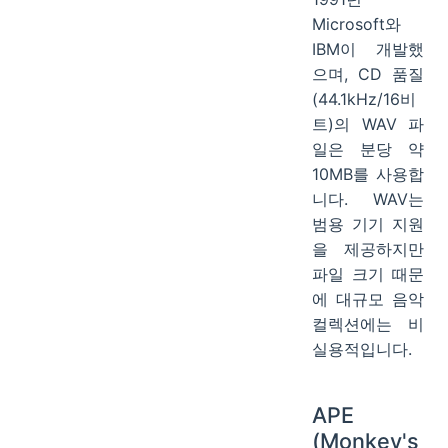
Microsoft와
IBM이 개발했
으며, CD 품질
(44.1kHz/16비
트)의 WAV 파
일은 분당 약
10MB를 사용합
니다. WAV는
범용 기기 지원
을 제공하지만
파일 크기 때문
에 대규모 음악
컬렉션에는 비
실용적입니다.
APE
(Monkey's