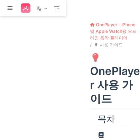
본문으로 건너뛰기
OnePlayer - iPhone
및 Apple Watch용 오프
라인 음악 플레이어
사용 가이드
OnePlaye
r 사용 가
이드
목차