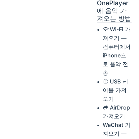
OnePlayer
에 음악 가
져오는 방법
Wi-Fi 가
져오기 —
컴퓨터에서
iPhone으
로 음악 전
송
USB 케
이블 가져
오기
AirDrop
가져오기
WeChat 가
져오기 —