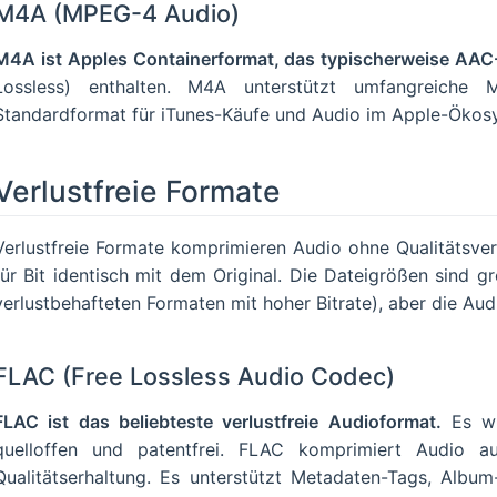
M4A (MPEG-4 Audio)
M4A ist Apples Containerformat, das typischerweise AAC-
Lossless) enthalten. M4A unterstützt umfangreiche
Standardformat für iTunes-Käufe und Audio im Apple-Ökos
Verlustfreie Formate
Verlustfreie Formate komprimieren Audio ohne Qualitätsver
für Bit identisch mit dem Original. Die Dateigrößen sind g
verlustbehafteten Formaten mit hoher Bitrate), aber die Audi
FLAC (Free Lossless Audio Codec)
FLAC ist das beliebteste verlustfreie Audioformat.
Es wu
quelloffen und patentfrei. FLAC komprimiert Audio a
Qualitätserhaltung. Es unterstützt Metadaten-Tags, Album-