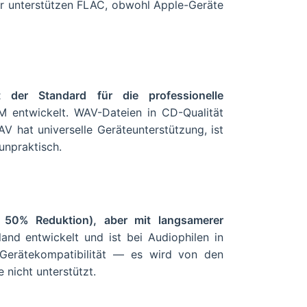
er unterstützen FLAC, obwohl Apple-Geräte
der Standard für die professionelle
entwickelt. WAV-Dateien in CD-Qualität
V hat universelle Geräteunterstützung, ist
unpraktisch.
 50% Reduktion), aber mit langsamerer
d entwickelt und ist bei Audiophilen in
e Gerätekompatibilität — es wird von den
 nicht unterstützt.