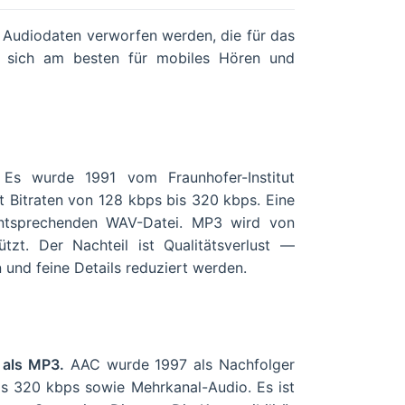
 Audiodaten verworfen werden, die für das
n sich am besten für mobiles Hören und
Es wurde 1991 vom Fraunhofer-Institut
 Bitraten von 128 kbps bis 320 kbps. Eine
entsprechenden WAV-Datei. MP3 wird von
tzt. Der Nachteil ist Qualitätsverlust —
und feine Details reduziert werden.
t als MP3.
AAC wurde 1997 als Nachfolger
is 320 kbps sowie Mehrkanal-Audio. Es ist