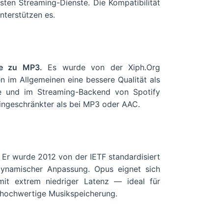
ten Streaming-Dienste. Die Kompatibilität
nterstützen es.
ive zu MP3.
Es wurde von der Xiph.Org
en im Allgemeinen eine bessere Qualität als
e und im Streaming-Backend von Spotify
ingeschränkter als bei MP3 oder AAC.
Er wurde 2012 von der IETF standardisiert
dynamischer Anpassung. Opus eignet sich
mit extrem niedriger Latenz — ideal für
hochwertige Musikspeicherung.