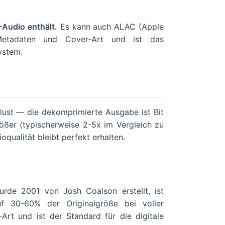
Audio enthält.
Es kann auch ALAC (Apple
 Metadaten und Cover-Art und ist das
ystem.
lust — die dekomprimierte Ausgabe ist Bit
rößer (typischerweise 2-5x im Vergleich zu
oqualität bleibt perfekt erhalten.
rde 2001 von Josh Coalson erstellt, ist
uf 30-60% der Originalgröße bei voller
Art und ist der Standard für die digitale