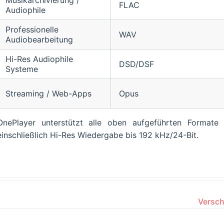
Musikarchivierung /
FLAC
Audiophile
Professionelle
WAV
Audiobearbeitung
Hi-Res Audiophile
DSD/DSF
Systeme
Streaming / Web-Apps
Opus
OnePlayer unterstützt alle oben aufgeführten Forma
einschließlich Hi-Res Wiedergabe bis 192 kHz/24-Bit.
Versch