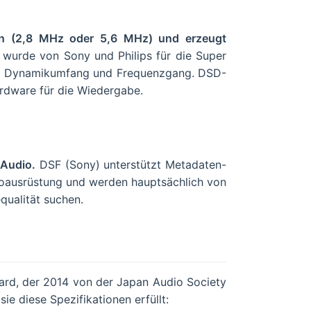
en (2,8 MHz oder 5,6 MHz) und erzeugt
urde von Sony und Philips für die Super
en Dynamikumfang und Frequenzgang. DSD-
ardware für die Wiedergabe.
-Audio.
DSF (Sony) unterstützt Metadaten-
dioausrüstung und werden hauptsächlich von
qualität suchen.
dard, der 2014 von der Japan Audio Society
sie diese Spezifikationen erfüllt: