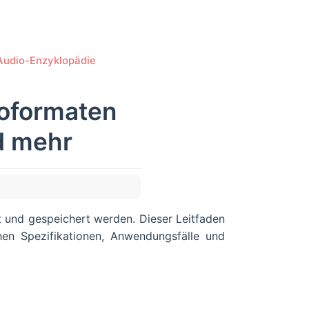
Audio-Enzyklopädie
ioformaten
d mehr
 und gespeichert werden. Dieser Leitfaden
en Spezifikationen, Anwendungsfälle und