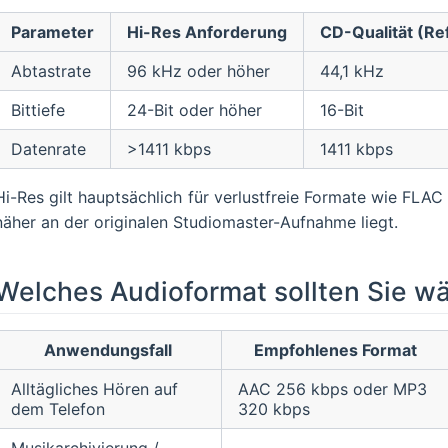
Parameter
Hi-Res Anforderung
CD-Qualität (Re
Abtastrate
96 kHz oder höher
44,1 kHz
Bittiefe
24-Bit oder höher
16-Bit
Datenrate
>1411 kbps
1411 kbps
Hi-Res gilt hauptsächlich für verlustfreie Formate wie FLAC
näher an der originalen Studiomaster-Aufnahme liegt.
Welches Audioformat sollten Sie w
Anwendungsfall
Empfohlenes Format
Alltägliches Hören auf
AAC 256 kbps oder MP3
dem Telefon
320 kbps