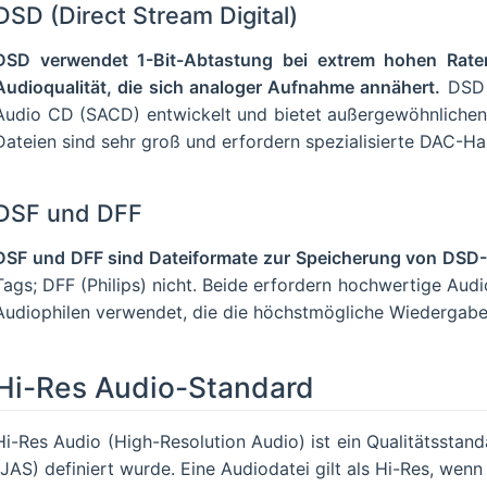
DSD (Direct Stream Digital)
DSD verwendet 1-Bit-Abtastung bei extrem hohen Rat
Audioqualität, die sich analoger Aufnahme annähert.
DSD w
Audio CD (SACD) entwickelt und bietet außergewöhnlich
Dateien sind sehr groß und erfordern spezialisierte DAC-H
DSF und DFF
DSF und DFF sind Dateiformate zur Speicherung von DSD
Tags; DFF (Philips) nicht. Beide erfordern hochwertige Au
Audiophilen verwendet, die die höchstmögliche Wiedergabe
Hi-Res Audio-Standard
Hi-Res Audio (High-Resolution Audio) ist ein Qualitätsstan
(JAS) definiert wurde. Eine Audiodatei gilt als Hi-Res, wenn 