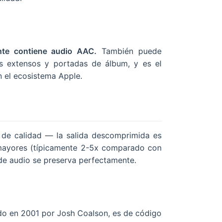
te contiene audio AAC.
También puede
s extensos y portadas de álbum, y es el
 el ecosistema Apple.
 de calidad — la salida descomprimida es
n mayores (típicamente 2-5x comparado con
 de audio se preserva perfectamente.
o en 2001 por Josh Coalson, es de código