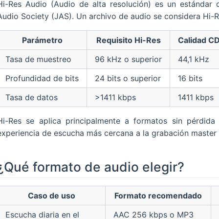
Hi-Res Audio (Audio de alta resolución) es un estándar 
Audio Society (JAS). Un archivo de audio se considera Hi-
Parámetro
Requisito Hi-Res
Calidad CD
Tasa de muestreo
96 kHz o superior
44,1 kHz
Profundidad de bits
24 bits o superior
16 bits
Tasa de datos
>1411 kbps
1411 kbps
Hi-Res se aplica principalmente a formatos sin pérdi
experiencia de escucha más cercana a la grabación master o
¿Qué formato de audio elegir?
Caso de uso
Formato recomendado
Escucha diaria en el
AAC 256 kbps o MP3