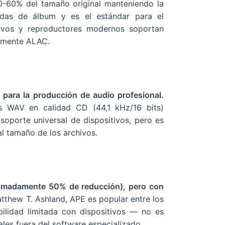
30-60% del tamaño original manteniendo la
tadas de álbum y es el estándar para el
tivos y reproductores modernos soportan
camente ALAC.
para la producción de audio profesional.
os WAV en calidad CD (44,1 kHz/16 bits)
oporte universal de dispositivos, pero es
l tamaño de los archivos.
ximadamente 50% de reducción), pero con
tthew T. Ashland, APE es popular entre los
bilidad limitada con dispositivos — no es
les fuera del software especializado.