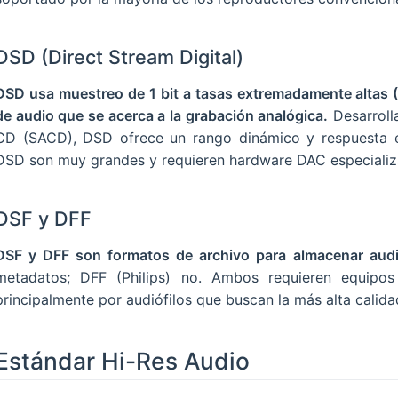
DSD (Direct Stream Digital)
DSD usa muestreo de 1 bit a tasas extremadamente altas 
de audio que se acerca a la grabación analógica.
Desarroll
CD (SACD), DSD ofrece un rango dinámico y respuesta en
DSD son muy grandes y requieren hardware DAC especializ
DSF y DFF
DSF y DFF son formatos de archivo para almacenar aud
metadatos; DFF (Philips) no. Ambos requieren equip
principalmente por audiófilos que buscan la más alta calid
Estándar Hi-Res Audio