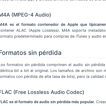
M4A (MPEG-4 Audio)
M4A es el formato contenedor de Apple que típicamen
contener ALAC (Apple Lossless). M4A soporta metadato
formato predeterminado para compras de iTunes y audio en
Formatos sin pérdida
Los formatos sin pérdida comprimen el audio sin pérdida
idéntica bit a bit al original. Los tamaños de archivo so
formatos con pérdida de alta tasa de bits), pero la calidad
FLAC (Free Lossless Audio Codec)
FLAC es el formato de audio sin pérdida más popular.
Cread