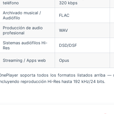
teléfono
320 kbps
Archivado musical /
FLAC
Audiófilo
Producción de audio
WAV
profesional
Sistemas audiófilos Hi-
DSD/DSF
Res
Streaming / Apps web
Opus
OnePlayer soporta todos los formatos listados arriba —
incluyendo reproducción Hi-Res hasta 192 kHz/24 bits.