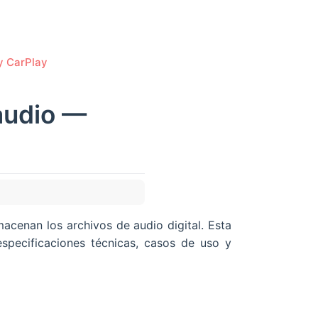
y CarPlay
audio —
cenan los archivos de audio digital. Esta
pecificaciones técnicas, casos de uso y