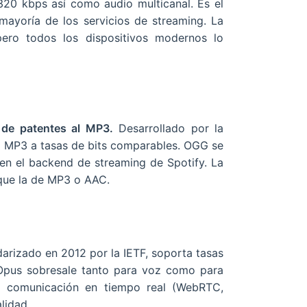
20 kbps así como audio multicanal. Es el
ayoría de los servicios de streaming. La
ero todos los dispositivos modernos lo
 de patentes al MP3.
Desarrollado por la
e MP3 a tasas de bits comparables. OGG se
en el backend de streaming de Spotify. La
que la de MP3 o AAC.
arizado en 2012 por la IETF, soporta tasas
Opus sobresale tanto para voz como para
a comunicación en tiempo real (WebRTC,
lidad.