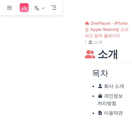
본문으로 건너뛰기
OnePlayer - iPhone
및 Apple Watch용 오프
라인 음악 플레이어
소개
소개
목차
회사 소개
개인정보
처리방침
이용약관