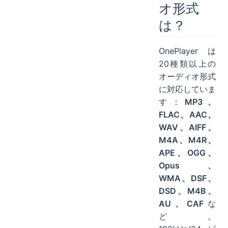
オ形式
は？
OnePlayerは
20種類以上の
オーディオ形式
に対応していま
す：
MP3、
FLAC、AAC、
WAV、AIFF、
M4A、M4R、
APE、OGG、
Opus、
WMA、DSF、
DSD、M4B、
AU、CAF
な
ど。