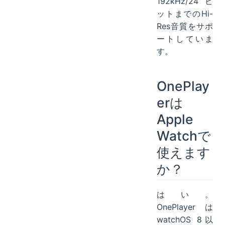
192kHz/24ビ
ットまでのHi-
Res音質をサポ
ートしていま
す。
OnePlay
erは
Apple
Watchで
使えます
か？
はい。
OnePlayerは
watchOS 8以