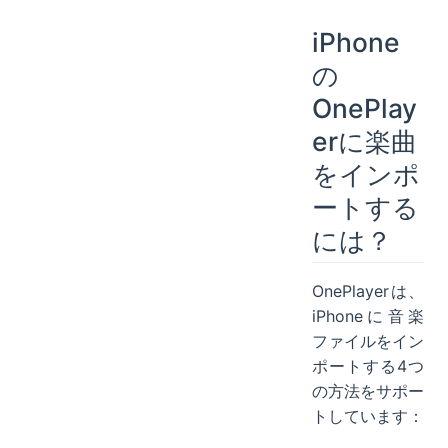
Wi-FiインポートのURLが開けません。どうすればいいですか？
iPhone
OnePlayerで楽曲に歌詞を追加するには？
の
OnePlayerはオンライン歌詞マッチングに対応していますか？
OnePlay
OnePlayerが対応しているオーディオ形式は？
erに楽曲
OnePlayerはApple Watchで使えますか？
OnePlayerの今後の新機能は？
をインポ
OnePlayerサポートへの連絡方法は？
ートする
には？
OnePlayerは、
iPhoneに音楽
ファイルをイン
ポートする4つ
の方法をサポー
トしています：