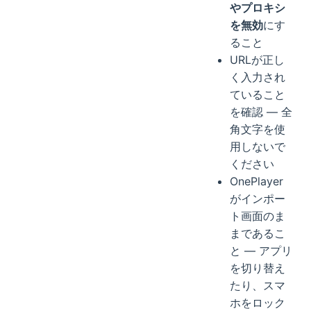
やプロキシ
を無効
にす
ること
URLが正し
く入力され
ていること
を確認 — 全
角文字を使
用しないで
ください
OnePlayer
がインポー
ト画面のま
まであるこ
と — アプリ
を切り替え
たり、スマ
ホをロック