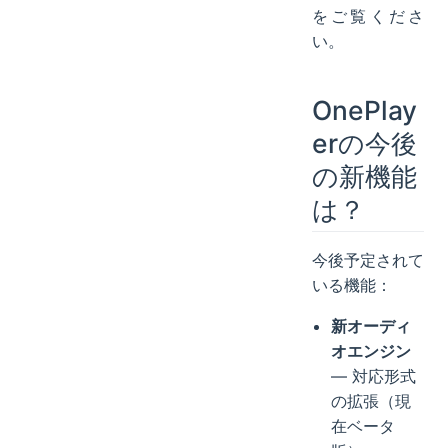
をご覧くださ
い。
OnePlay
erの今後
の新機能
は？
今後予定されて
いる機能：
新オーディ
オエンジン
— 対応形式
の拡張（現
在ベータ