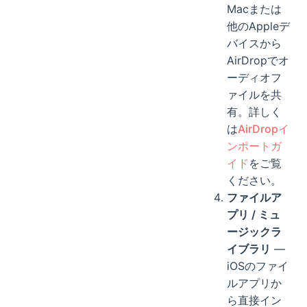
Macまたは
他のAppleデ
バイスから
AirDropでオ
ーディオフ
ァイルを共
有。詳しく
は
AirDropイ
ンポートガ
イド
をご覧
ください。
ファイルア
プリ / ミュ
ージックラ
イブラリ
—
iOSのファイ
ルアプリか
ら直接イン