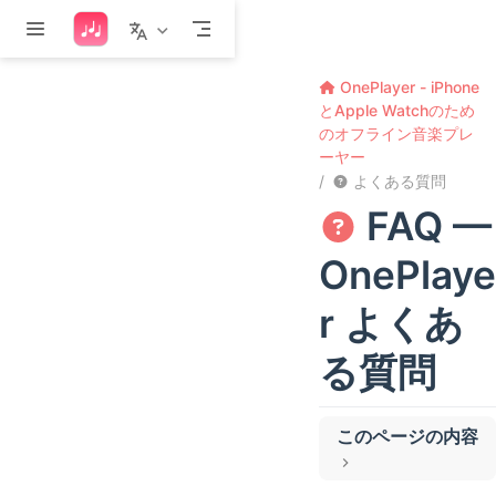
メインコンテンツへスキップ
OnePlayer - iPhone
とApple Watchのため
のオフライン音楽プレ
ーヤー
よくある質問
FAQ —
OnePlaye
r よくあ
る質問
このページの内容
iPhoneのOnePlayerに楽曲をインポートするには？