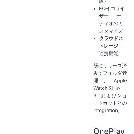
版）
EQイコライ
ザー
— オー
ディオのカ
スタマイズ
クラウドス
トレージ
—
連携機能
既にリリース済
み：フォルダ管
理、Apple
Watch対応、
Siriおよびショ
ートカットとの
Integration。
OnePlay