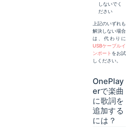
しないでく
ださい
上記のいずれも
解決しない場合
は、代わりに
USBケーブルイ
ンポート
をお試
しください。
OnePlay
erで楽曲
に歌詞を
追加する
には？