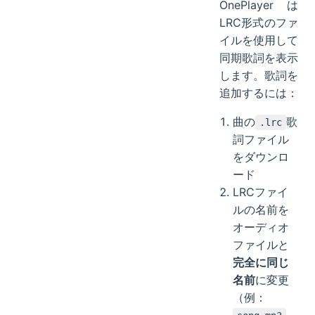
OnePlayerは
LRC形式のファ
イルを使用して
同期歌詞を表示
します。歌詞を
追加するには：
曲の
歌
.lrc
詞ファイル
をダウンロ
ード
LRCファイ
ルの名前を
オーディオ
ファイルと
完全に同じ
名前
に変更
（例：