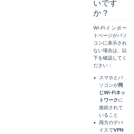
いです
か？
Wi-Fiインポー
トページがパソ
コンに表示され
ない場合は、以
下を確認してく
ださい：
スマホとパ
ソコンが
同
じWi-Fiネッ
トワーク
に
接続されて
いること
両方のデバ
イスで
VPN