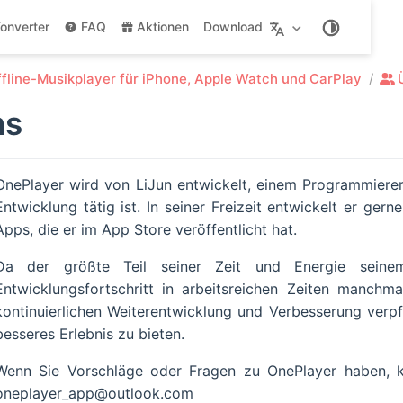
onverter
FAQ
Aktionen
Download
fline-Musikplayer für iPhone, Apple Watch und CarPlay
ns
OnePlayer wird von LiJun entwickelt, einem Programmierer,
Entwicklung tätig ist. In seiner Freizeit entwickelt er ge
Apps, die er im App Store veröffentlicht hat.
Da der größte Teil seiner Zeit und Energie seine
Entwicklungsfortschritt in arbeitsreichen Zeiten manchma
kontinuierlichen Weiterentwicklung und Verbesserung verpf
besseres Erlebnis zu bieten.
Wenn Sie Vorschläge oder Fragen zu OnePlayer haben, k
oneplayer_app@outlook.com