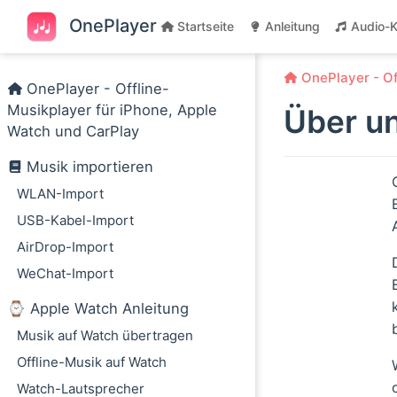
Zum Hauptinhalt springen
OnePlayer
Startseite
Anleitung
Audio-K
OnePlayer - Of
OnePlayer - Offline-
Musikplayer für iPhone, Apple
Über u
Watch und CarPlay
Musik importieren
WLAN-Import
USB-Kabel-Import
AirDrop-Import
WeChat-Import
⌚️ Apple Watch Anleitung
Musik auf Watch übertragen
Offline-Musik auf Watch
Watch-Lautsprecher