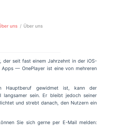
Über uns
Über uns
 der seit fast einem Jahrzehnt in der iOS-
rne Apps — OnePlayer ist eine von mehreren
m Hauptberuf gewidmet ist, kann der
l langsamer sein. Er bleibt jedoch seiner
lichtet und strebt danach, den Nutzern ein
önnen Sie sich gerne per E-Mail melden: