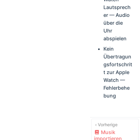
Lautsprech
er — Audio
über die
Uhr
abspielen
Kein
Übertragun
gsfortschrit
t zur Apple
Watch —
Fehlerbehe
bung
Vorherige
Musik
importieren