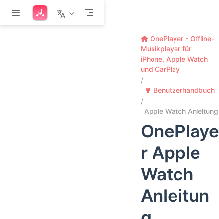
Zum Hauptinhalt springen
OnePlayer - Offline-
Musikplayer für
iPhone, Apple Watch
und CarPlay
Benutzerhandbuch
Apple Watch Anleitung
OnePlaye
r Apple
Watch
Anleitun
g