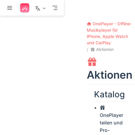
Zum Hauptinhalt springen
OnePlayer - Offline-
Musikplayer für
iPhone, Apple Watch
und CarPlay
Aktionen
Aktionen
Katalog
OnePlayer
teilen und
Pro-