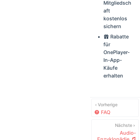
Mitgliedsch
aft
kostenlos
sichern
Rabatte
für
OnePlayer-
In-App-
Käufe
erhalten
Vorherige
FAQ
Nächste
Audio-
Enzyklopädie