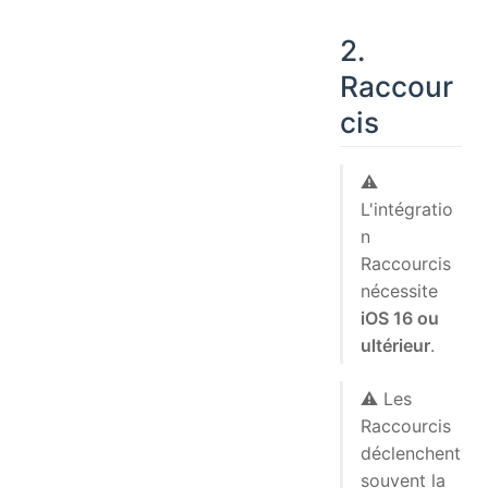
2.
Raccour
cis
⚠️
L'intégratio
n
Raccourcis
nécessite
iOS 16 ou
ultérieur
.
⚠️ Les
Raccourcis
déclenchent
souvent la