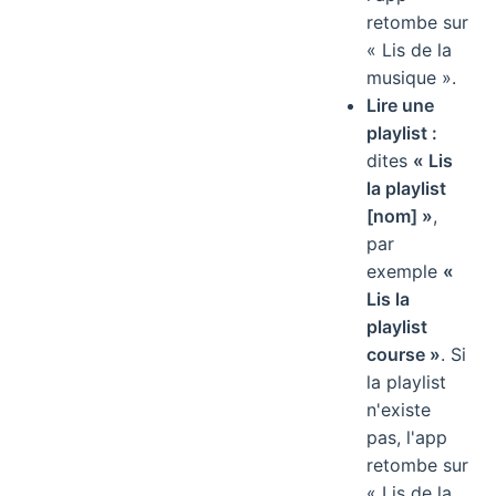
retombe sur
« Lis de la
musique ».
Lire une
playlist :
dites
« Lis
la playlist
[nom] »
,
par
exemple
«
Lis la
playlist
course »
. Si
la playlist
n'existe
pas, l'app
retombe sur
« Lis de la