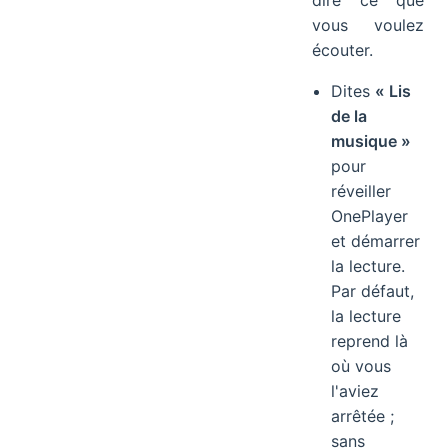
vous voulez
écouter.
Dites
« Lis
de la
musique »
pour
réveiller
OnePlayer
et démarrer
la lecture.
Par défaut,
la lecture
reprend là
où vous
l'aviez
arrêtée ;
sans