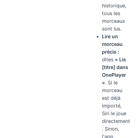
historique,
tous les
morceaux
sont lus.
Lire un
morceau
précis :
dites
« Lis
[titre] dans
OnePlayer
»
. Si le
morceau
est déjà
importé,
Siri le joue
directement
. Sinon,
l'app