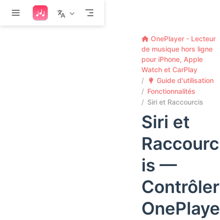
Aller au contenu principal
OnePlayer - Lecteur
de musique hors ligne
pour iPhone, Apple
Watch et CarPlay
Guide d'utilisation
Fonctionnalités
Siri et Raccourcis
Siri et
Raccourc
is —
Contrôler
OnePlaye