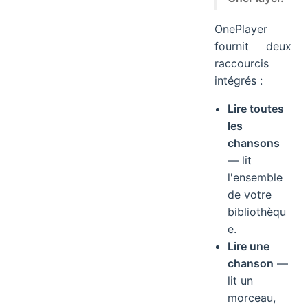
OnePlayer
fournit deux
raccourcis
intégrés :
Lire toutes
les
chansons
— lit
l'ensemble
de votre
bibliothèqu
e.
Lire une
chanson
—
lit un
morceau,