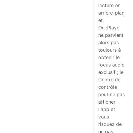
lecture en
arrière-plan,
et
OnePlayer
ne parvient
alors pas
toujours à
obtenir le
focus audio
exclusif ; le
Centre de
contrôle
peut ne pas
afficher
l'app et
vous
risquez de
ne pas