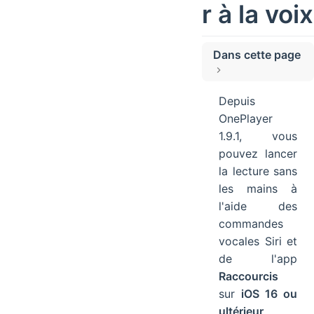
r à la voix
Dans cette page
1. Commandes vocales Siri
Depuis
2. Raccourcis
OnePlayer
Tutoriel vidéo
1.9.1, vous
pouvez lancer
la lecture sans
les mains à
l'aide des
commandes
vocales Siri et
de l'app
Raccourcis
sur
iOS 16 ou
ultérieur
.