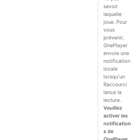
savoir
laquelle
joue. Pour
vous
prévenir,
OnePlayer
envoie une
notification
locale
lorsqu'un
Raccourci
lance la
lecture.
Veuillez
activer les
notification
s de
OnePlayer.