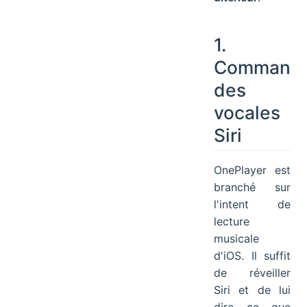
1.
Comman
des
vocales
Siri
OnePlayer est
branché sur
l'intent de
lecture
musicale
d'iOS. Il suffit
de réveiller
Siri et de lui
dire ce que