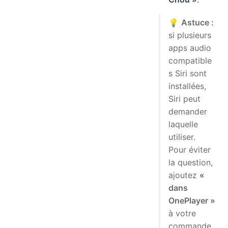
💡
Astuce :
si plusieurs
apps audio
compatible
s Siri sont
installées,
Siri peut
demander
laquelle
utiliser.
Pour éviter
la question,
ajoutez
«
dans
OnePlayer »
à votre
commande,