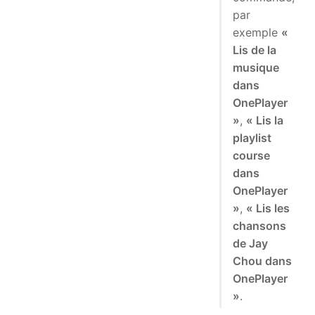
par
exemple
«
Lis de la
musique
dans
OnePlayer
»
,
« Lis la
playlist
course
dans
OnePlayer
»
,
« Lis les
chansons
de Jay
Chou dans
OnePlayer
»
.