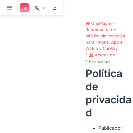
Saltar al contenido principal
OnePlayer -
Reproductor de
música sin conexión
para iPhone, Apple
Watch y CarPlay
Acerca de
Privacidad
Política
de
privacida
d
Publicado: