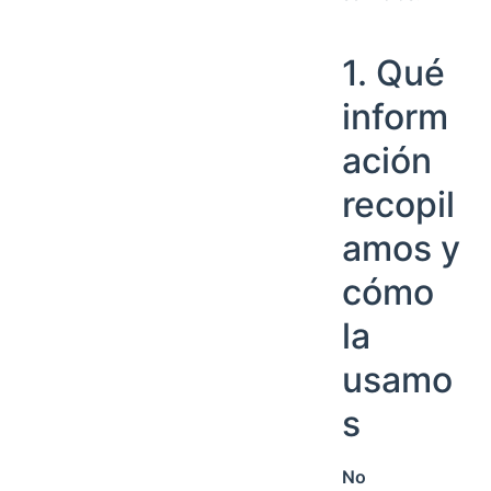
1. Qué
inform
ación
recopil
amos y
cómo
la
usamo
s
No