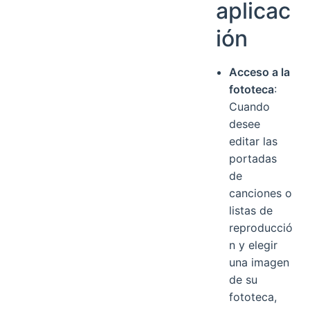
aplicac
ión
Acceso a la
fototeca
:
Cuando
desee
editar las
portadas
de
canciones o
listas de
reproducció
n y elegir
una imagen
de su
fototeca,